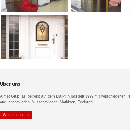
Vitrinen
Gleitende Türen
Türen
Über uns
Almet Grup Iasi betreibt auf dem Markt in Iasi seit 1999 mit verschiedenen 
and Innenrolladen, Aussenrolladen, Markisen, Edelstahl
Weiterlesen… »