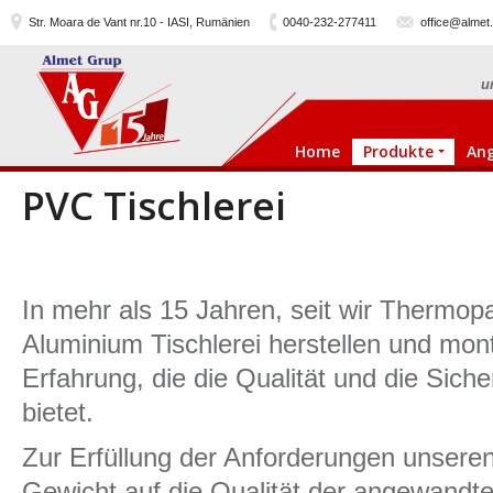
Str. Moara de Vant nr.10 - IASI, Rumänien
0040-232-277411
office@almet.
u
Home
Produkte
An
PVC Tischlerei
In mehr als 15 Jahren, seit wir Thermo
Aluminium Tischlerei herstellen und mon
Erfahrung, die die Qualität und die Sich
bietet.
Zur Erfüllung der Anforderungen unsere
Gewicht auf die Qualität der angewandten