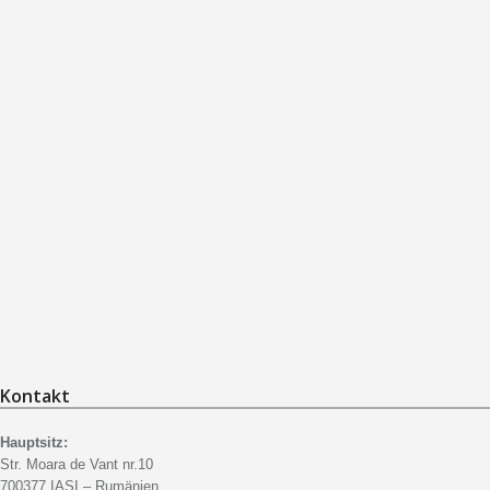
Kontakt
Hauptsitz:
Str. Moara de Vant nr.10
700377 IASI – Rumänien