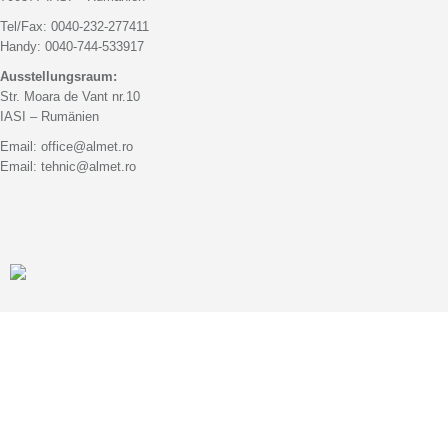
Tel/Fax: 0040-232-277411
Handy: 0040-744-533917
Ausstellungsraum:
Str. Moara de Vant nr.10
IASI – Rumänien
Email: office@almet.ro
Email: tehnic@almet.ro