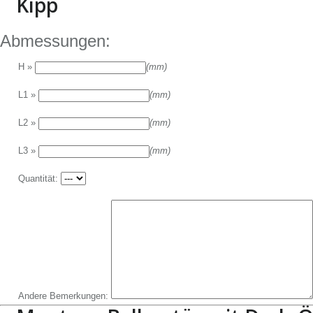
Kipp
Abmessungen:
H »
(mm)
L1 »
(mm)
L2 »
(mm)
L3 »
(mm)
Quantität:
Andere Bemerkungen: