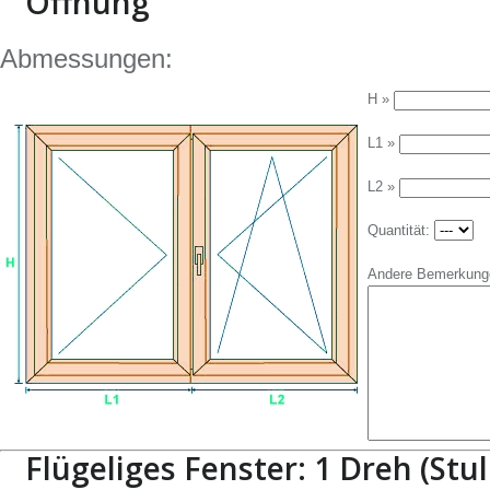
Öffnung
Abmessungen:
H »
L1 »
L2 »
Quantität:
Andere Bemerkung
Flügeliges Fenster: 1 Dreh (Stul