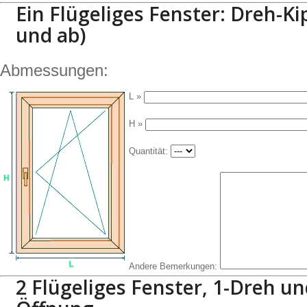
Ein Flügeliges Fenster: Dreh-Ki
und ab)
Abmessungen:
L »
H »
Quantität:
Andere Bemerkungen:
2 Flügeliges Fenster, 1-Dreh un