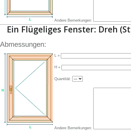
Andere Bemerkungen:
Ein Flügeliges Fenster: Dreh (St
Abmessungen:
L »
H »
Quantität:
Andere Bemerkungen: