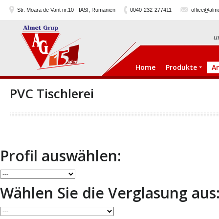
Str. Moara de Vant nr.10 - IASI, Rumänien
0040-232-277411
office@alme
u
Home
Produkte
A
PVC Tischlerei
Profil auswählen:
Wählen Sie die Verglasung aus