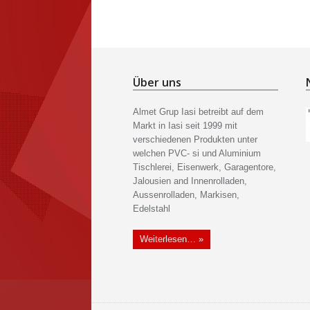
Über uns
Almet Grup Iasi betreibt auf dem
Markt in Iasi seit 1999 mit
verschiedenen Produkten unter
welchen PVC- si und Aluminium
Tischlerei, Eisenwerk, Garagentore,
Jalousien and Innenrolladen,
Aussenrolladen, Markisen,
Edelstahl
Weiterlesen… »