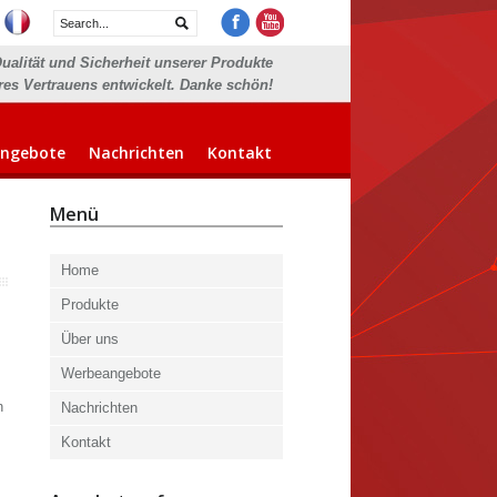
Qualität und Sicherheit unserer Produkte
res Vertrauens entwickelt. Danke schön!
ngebote
Nachrichten
Kontakt
Menü
Home
Produkte
Über uns
Werbeangebote
n
Nachrichten
Kontakt